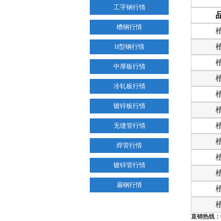
工字钢行情
槽钢行情
H型钢行情
中厚板行情
冷轧板行情
镀锌板行情
无缝管行情
焊管行情
镀锌管行情
扁钢行情
直销热线：0