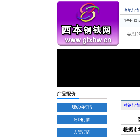
各地行情
点击回首
会员账
产品报价
槽钢行情
螺纹钢行情
角钢行情
根据市
方管行情