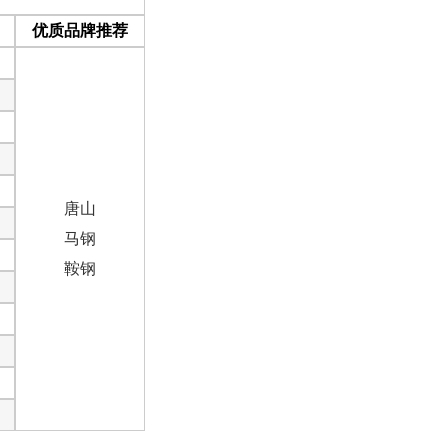
优质品牌推荐
唐山
马钢
鞍钢