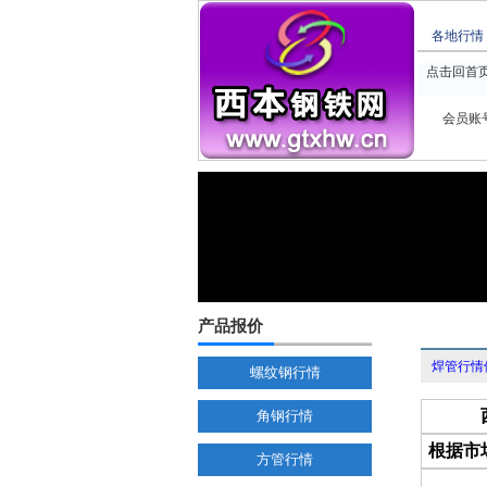
各地行情
点击回首
会员账
产品报价
焊管行情
螺纹钢行情
角钢行情
根据市
方管行情