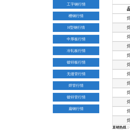
工字钢行情
槽钢行情
H型钢行情
中厚板行情
冷轧板行情
镀锌板行情
无缝管行情
焊管行情
镀锌管行情
扁钢行情
直销热线：0