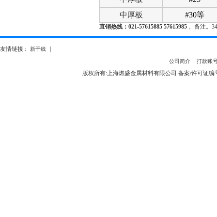
中厚板
#30等
直销热线：021-
57615885 57615985
。备注。34
友情链接 :
|
新干线
公司简介
打款账
版权所有:上海燃盛金属材料有限公司 备案/许可证编