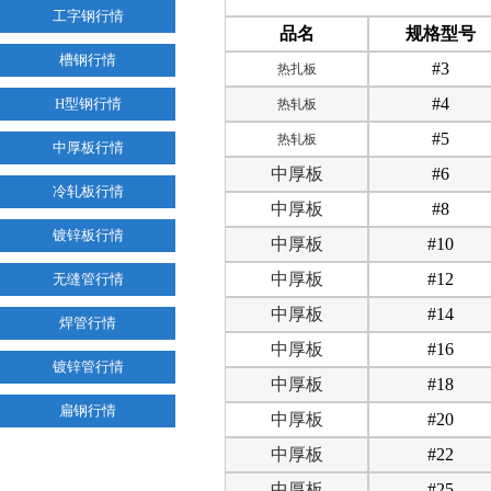
工字钢行情
品名
规格型号
槽钢行情
#3
热扎板
#4
H型钢行情
热轧板
#5
热轧板
中厚板行情
中厚板
#6
冷轧板行情
中厚板
#8
镀锌板行情
中厚板
#10
中厚板
#12
无缝管行情
中厚板
#14
焊管行情
中厚板
#16
镀锌管行情
中厚板
#18
扁钢行情
中厚板
#20
中厚板
#22
中厚板
#25