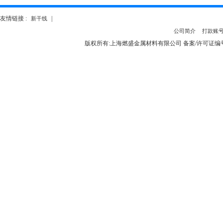
友情链接 :
|
新干线
公司简介
打款账
版权所有:上海燃盛金属材料有限公司 备案/许可证编