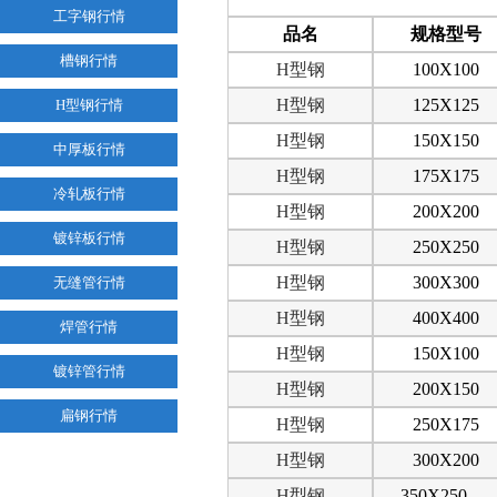
工字钢行情
品名
规格型号
槽钢行情
H
型钢
100X100
H
型钢
125X125
H型钢行情
H
型钢
150X150
中厚板行情
H
型钢
175X175
冷轧板行情
H
型钢
200X200
镀锌板行情
H
型钢
250X250
H
型钢
300X300
无缝管行情
H
型钢
400X400
焊管行情
H
型钢
150X100
镀锌管行情
H
型钢
200X150
扁钢行情
H
型钢
250X175
H
型钢
300X200
H
型钢
350X250