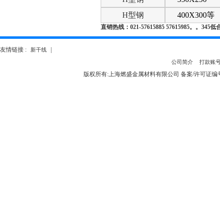
H
型钢
400X300等
直销热线：021-
57615885 57615985。。34
友情链接 :
|
新干线
公司简介
打款账
版权所有:上海燃盛金属材料有限公司 备案/许可证编